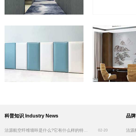
科普知识
Industry News
品
沽源航空纤维墙咔是什么?它有什么样的特点！
沽源
02-20