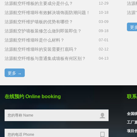
沽源航空纤维板的主要成分是什么？
12-29
沽源航空纤维墙咔有效解决墙饰面防潮问题！
沽源
10-18
沽源航空纤维护墙板的优势有哪些？
03-09
更多
沽源航空护墙板装修怎么做到即装即住？
09-18
沽源航空纤维墙咔是什么材料？
07-01
沽源航空纤维墙咔的安装需要打底吗？
02-12
沽源航空纤维板与普通集成墙板有何区别？
04-13
更多 →
在线预约 Online booking
联系我
全国统
工厂直
项目合